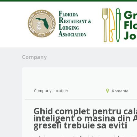
Company
Company Location
Romania
Ghid complet pentru cala
inteligent o masina din 
greseli trebuie sa eviti