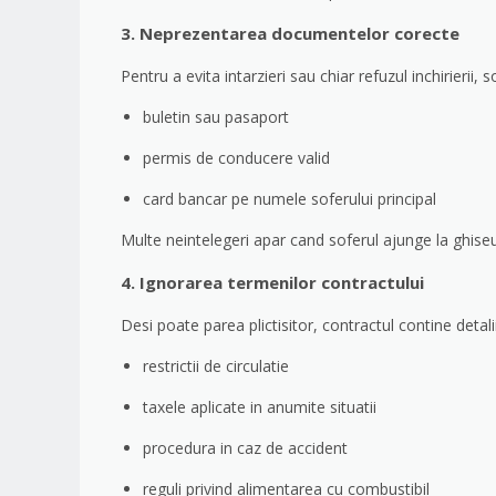
3. Neprezentarea documentelor corecte
Pentru a evita intarzieri sau chiar refuzul inchirierii, 
buletin sau pasaport
permis de conducere valid
card bancar pe numele soferului principal
Multe neintelegeri apar cand soferul ajunge la ghiseu
4. Ignorarea termenilor contractului
Desi poate parea plictisitor, contractul contine deta
restrictii de circulatie
taxele aplicate in anumite situatii
procedura in caz de accident
reguli privind alimentarea cu combustibil