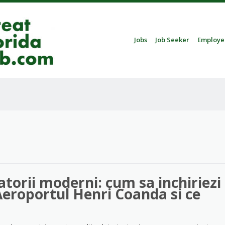
Skip to content
Jobs
Job Seeker
Employe
Menu
torii moderni: cum sa inchiriezi
Aeroportul Henri Coanda si ce