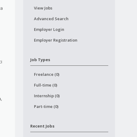
va
View Jobs
Advanced Search
Employer Login
Employer Registration
Job Types
ci
Freelance (0)
Full-time (0)
Internship (0)
a,
Part-time (0)
Recent Jobs