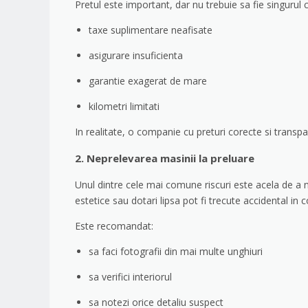
Pretul este important, dar nu trebuie sa fie singurul 
taxe suplimentare neafisate
asigurare insuficienta
garantie exagerat de mare
kilometri limitati
In realitate, o companie cu preturi corecte si transp
2. Neprelevarea masinii la preluare
Unul dintre cele mai comune riscuri este acela de a nu 
estetice sau dotari lipsa pot fi trecute accidental in
Este recomandat:
sa faci fotografii din mai multe unghiuri
sa verifici interiorul
sa notezi orice detaliu suspect