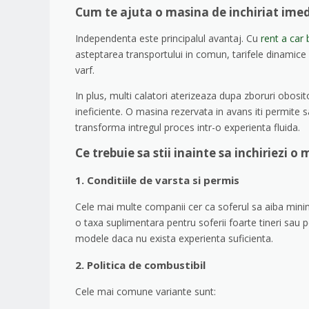
Cum te ajuta o masina de inchiriat imed
Independenta este principalul avantaj. Cu
rent a car
asteptarea transportului in comun, tarifele dinamice al
varf.
In plus, multi calatori aterizeaza dupa zboruri obosi
ineficiente. O masina rezervata in avans iti permite 
transforma intregul proces intr-o experienta fluida.
Ce trebuie sa stii inainte sa inchiriezi o 
1. Conditiile de varsta si permis
Cele mai multe companii cer ca soferul sa aiba mini
o taxa suplimentara pentru soferii foarte tineri sau 
modele daca nu exista experienta suficienta.
2. Politica de combustibil
Cele mai comune variante sunt: