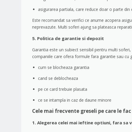
asigurarea partiala, care reduce doar o parte din 
Este recomandat sa verifici ce anume acopera asigurar
neprevazute. Multi soferi ajung sa plateasca reparat
5. Politica de garantie si depozit
Garantia este un subiect sensibil pentru multi sofer
companiile care ofera formule fara garantie sau cu ga
cum se blocheaza garantia
cand se deblocheaza
pe ce card trebuie plasata
ce se intampla in caz de daune minore
Cele mai frecvente greseli pe care le fa
1. Alegerea celei mai ieftine optiuni, fara sa 