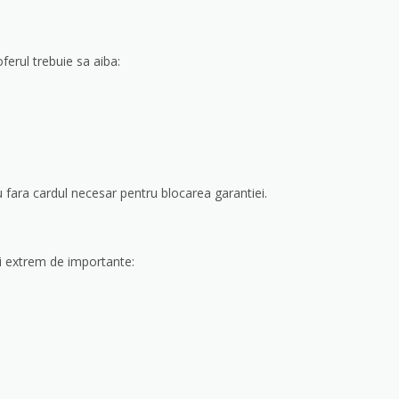
soferul trebuie sa aiba:
 fara cardul necesar pentru blocarea garantiei.
lii extrem de importante: