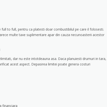
ll to full, pentru ca platesti doar combustibilul pe care il folosesti.
deoarece multe taxe suplimentare apar din cauza necunoasterii acestor
i
limitati, dar nu este intotdeauna asa. Daca planuiesti drumuri in tara,
rificat acest aspect. Depasirea limitei poate genera costuri
a financiara