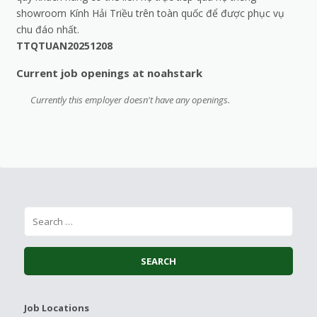
showroom Kính Hải Triều trên toàn quốc để được phục vụ
chu đáo nhất.
TTQTUAN20251208
Current job openings at noahstark
Currently this employer doesn't have any openings.
Job Locations