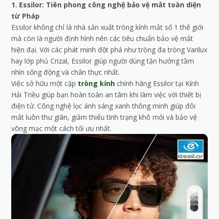
1. Essilor: Tiên phong công nghệ bảo vệ mắt toàn diện
từ Pháp
Essilor không chỉ là nhà sản xuất tròng kính mắt số 1 thế giới
mà còn là người định hình nên các tiêu chuẩn bảo vệ mắt
hiện đại. Với các phát minh đột phá như tròng đa tròng Varilux
hay lớp phủ Crizal, Essilor giúp người dùng tận hưởng tầm
nhìn sống động và chân thực nhất.
Việc sở hữu một cặp
tròng kính
chính hãng Essilor tại Kính
Hải Triều giúp bạn hoàn toàn an tâm khi làm việc với thiết bị
điện tử. Công nghệ lọc ánh sáng xanh thông minh giúp đôi
mắt luôn thư giãn, giảm thiểu tình trạng khô mỏi và bảo vệ
võng mạc một cách tối ưu nhất.