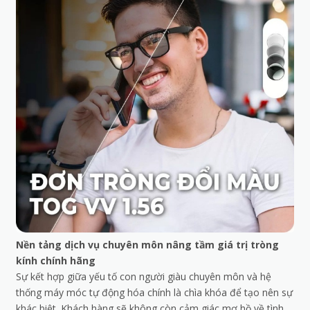
Nền tảng dịch vụ chuyên môn nâng tầm giá trị tròng
kính chính hãng
Sự kết hợp giữa yếu tố con người giàu chuyên môn và hệ
thống máy móc tự động hóa chính là chìa khóa để tạo nên sự
khác biệt. Khách hàng sẽ không còn cảm giác mơ hồ về tình