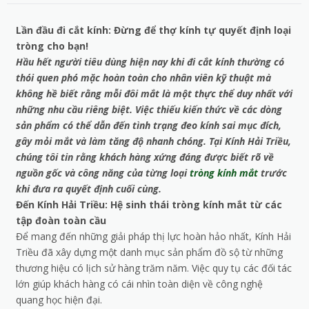
Lần đầu đi cắt kính: Đừng để thợ kính tự quyết định loại
tròng cho bạn!
Hầu hết người tiêu dùng hiện nay khi đi cắt kính thường có
thói quen phó mặc hoàn toàn cho nhân viên kỹ thuật mà
không hề biết rằng mỗi đôi mắt là một thực thể duy nhất với
những nhu cầu riêng biệt. Việc thiếu kiến thức về các dòng
sản phẩm có thể dẫn đến tình trạng đeo kính sai mục đích,
gây mỏi mắt và làm tăng độ nhanh chóng. Tại Kính Hải Triều,
chúng tôi tin rằng khách hàng xứng đáng được biết rõ về
nguồn gốc và công năng của từng loại
tròng kính mắt
trước
khi đưa ra quyết định cuối cùng.
Đến Kính Hải Triều: Hệ sinh thái tròng kính mắt từ các
tập đoàn toàn cầu
Để mang đến những giải pháp thị lực hoàn hảo nhất, Kính Hải
Triều đã xây dựng một danh mục sản phẩm đồ sộ từ những
thương hiệu có lịch sử hàng trăm năm. Việc quy tụ các đối tác
lớn giúp khách hàng có cái nhìn toàn diện về công nghệ
quang học hiện đại.