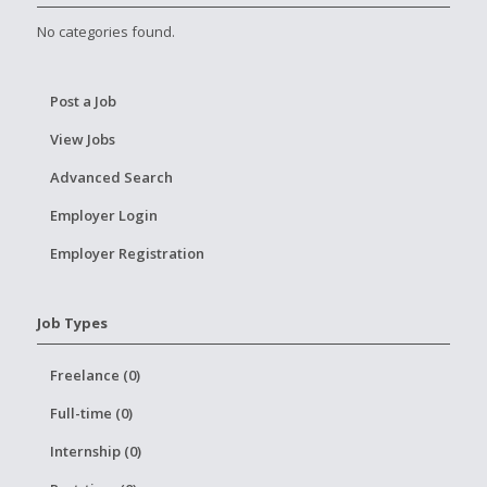
No categories found.
Post a Job
View Jobs
Advanced Search
Employer Login
Employer Registration
Job Types
Freelance (0)
Full-time (0)
Internship (0)