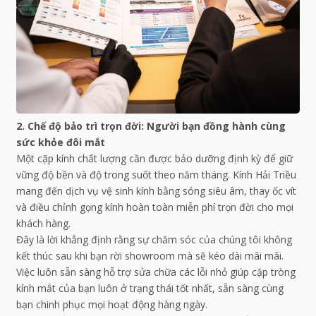
2. Chế độ bảo trì trọn đời: Người bạn đồng hành cùng
sức khỏe đôi mắt
Một cặp kính chất lượng cần được bảo dưỡng định kỳ để giữ
vững độ bền và độ trong suốt theo năm tháng. Kính Hải Triều
mang đến dịch vụ vệ sinh kính bằng sóng siêu âm, thay ốc vít
và điều chỉnh gọng kính hoàn toàn miễn phí trọn đời cho mọi
khách hàng.
Đây là lời khẳng định rằng sự chăm sóc của chúng tôi không
kết thúc sau khi bạn rời showroom mà sẽ kéo dài mãi mãi.
Việc luôn sẵn sàng hỗ trợ sửa chữa các lỗi nhỏ giúp cặp tròng
kính mắt của bạn luôn ở trạng thái tốt nhất, sẵn sàng cùng
bạn chinh phục mọi hoạt động hàng ngày.