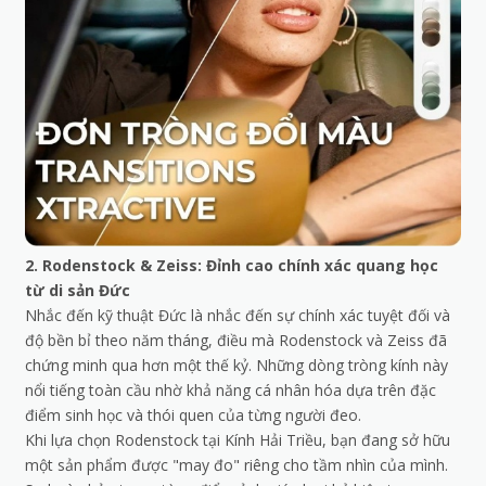
2. Rodenstock & Zeiss: Đỉnh cao chính xác quang học
từ di sản Đức
Nhắc đến kỹ thuật Đức là nhắc đến sự chính xác tuyệt đối và
độ bền bỉ theo năm tháng, điều mà Rodenstock và Zeiss đã
chứng minh qua hơn một thế kỷ. Những dòng tròng kính này
nổi tiếng toàn cầu nhờ khả năng cá nhân hóa dựa trên đặc
điểm sinh học và thói quen của từng người đeo.
Khi lựa chọn Rodenstock tại Kính Hải Triều, bạn đang sở hữu
một sản phẩm được "may đo" riêng cho tầm nhìn của mình.