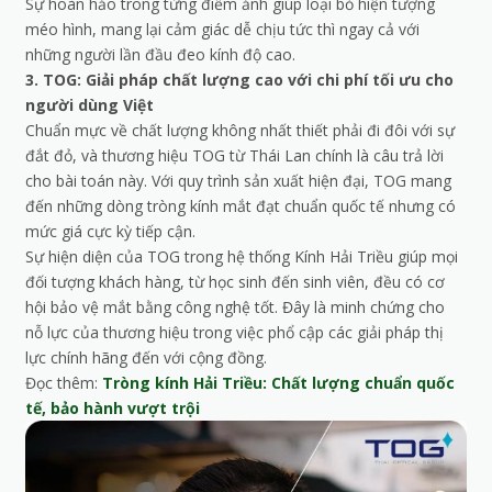
Sự hoàn hảo trong từng điểm ảnh giúp loại bỏ hiện tượng
méo hình, mang lại cảm giác dễ chịu tức thì ngay cả với
những người lần đầu đeo kính độ cao.
3. TOG: Giải pháp chất lượng cao với chi phí tối ưu cho
người dùng Việt
Chuẩn mực về chất lượng không nhất thiết phải đi đôi với sự
đắt đỏ, và thương hiệu TOG từ Thái Lan chính là câu trả lời
cho bài toán này. Với quy trình sản xuất hiện đại, TOG mang
đến những dòng tròng kính mắt đạt chuẩn quốc tế nhưng có
mức giá cực kỳ tiếp cận.
Sự hiện diện của TOG trong hệ thống Kính Hải Triều giúp mọi
đối tượng khách hàng, từ học sinh đến sinh viên, đều có cơ
hội bảo vệ mắt bằng công nghệ tốt. Đây là minh chứng cho
nỗ lực của thương hiệu trong việc phổ cập các giải pháp thị
lực chính hãng đến với cộng đồng.
Đọc thêm:
Tròng kính Hải Triều: Chất lượng chuẩn quốc
tế, bảo hành vượt trội