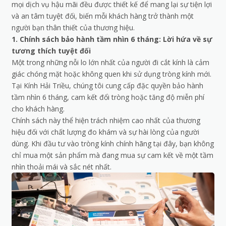
mọi dịch vụ hậu mãi đều được thiết kế để mang lại sự tiện lợi
và an tâm tuyệt đối, biến mỗi khách hàng trở thành một
người bạn thân thiết của thương hiệu.
1. Chính sách bảo hành tầm nhìn 6 tháng: Lời hứa về sự
tương thích tuyệt đối
Một trong những nỗi lo lớn nhất của người đi cắt kính là cảm
giác chóng mặt hoặc không quen khi sử dụng tròng kính mới.
Tại Kính Hải Triều, chúng tôi cung cấp đặc quyền bảo hành
tầm nhìn 6 tháng, cam kết đổi tròng hoặc tăng độ miễn phí
cho khách hàng.
Chính sách này thể hiện trách nhiệm cao nhất của thương
hiệu đối với chất lượng đo khám và sự hài lòng của người
dùng. Khi đầu tư vào tròng kính chính hãng tại đây, bạn không
chỉ mua một sản phẩm mà đang mua sự cam kết về một tầm
nhìn thoải mái và sắc nét nhất.